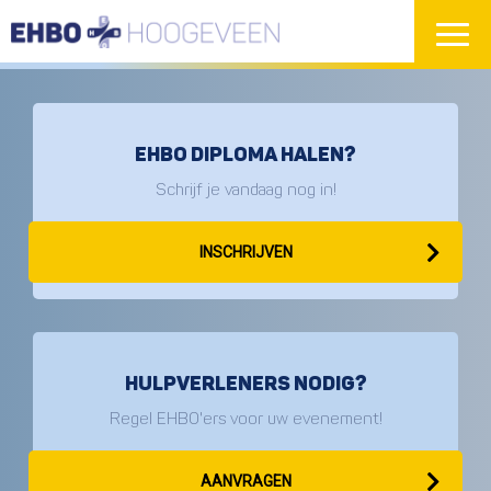
EHBO DIPLOMA HALEN?
Schrijf je vandaag nog in!
INSCHRIJVEN
HULPVERLENERS NODIG?
Regel EHBO'ers voor uw evenement!
AANVRAGEN