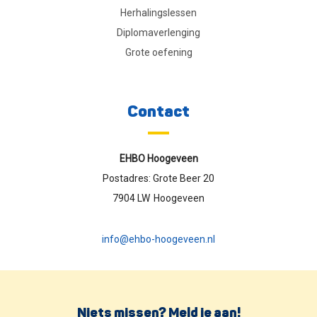
Herhalingslessen
Diplomaverlenging
Grote oefening
Contact
EHBO Hoogeveen
Postadres: Grote Beer 20
7904 LW
Hoogeveen
info@ehbo-hoogeveen.nl
Niets missen? Meld je aan!